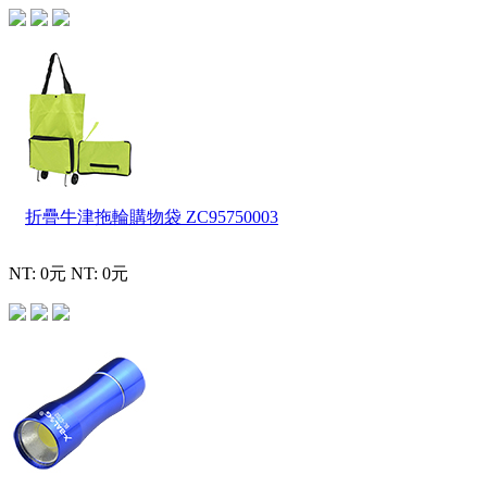
折疊牛津拖輪購物袋
ZC95750003
NT: 0元
NT: 0元