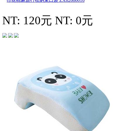
印花棉麻旅行收納束口袋
ZX82660016
NT: 120元
NT: 0元