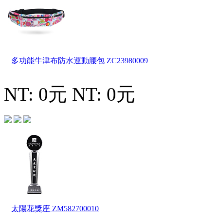
多功能牛津布防水運動腰包
ZC23980009
NT: 0元
NT: 0元
太陽花獎座
ZM582700010