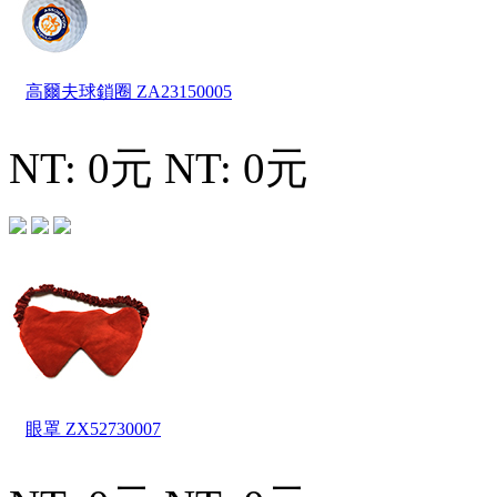
高爾夫球鎖圈
ZA23150005
NT: 0元
NT: 0元
眼罩
ZX52730007