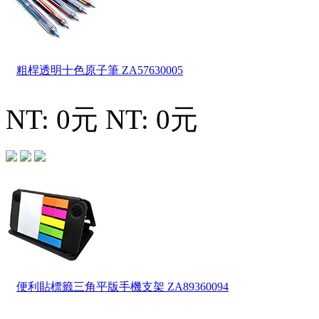
粗桿透明十色原子筆
ZA57630005
NT: 0元
NT: 0元
便利貼標籤三角平版手機支架
ZA89360094