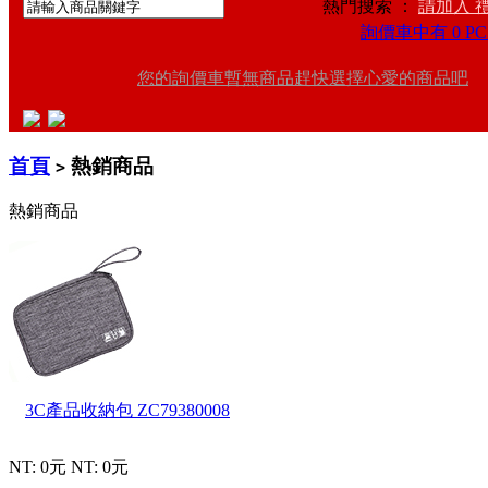
熱門搜索 ：
請加入 
詢價車中有 0 PC
您的詢價車暫無商品趕快選擇心愛的商品吧
首頁
熱銷商品
>
熱銷商品
3C產品收納包
ZC79380008
NT: 0元
NT: 0元