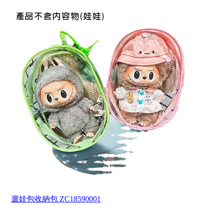
遛娃包收納包
ZC18590001