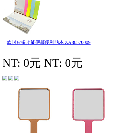
軟封皮多功能便籤便利貼本
ZA86570009
NT: 0元
NT: 0元