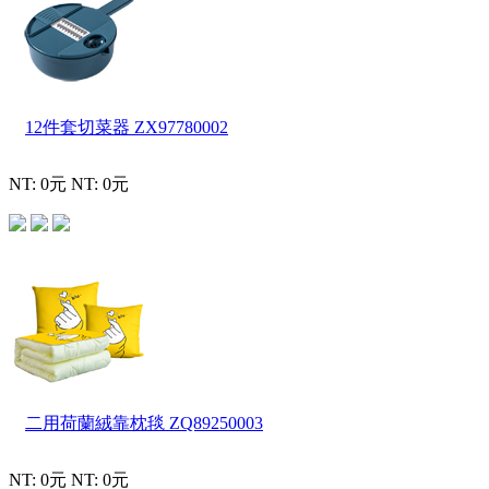
12件套切菜器
ZX97780002
NT: 0元
NT: 0元
二用荷蘭絨靠枕毯
ZQ89250003
NT: 0元
NT: 0元