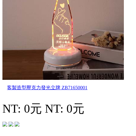
客製造型壓克力發光立牌
ZB71650001
NT: 0元
NT: 0元