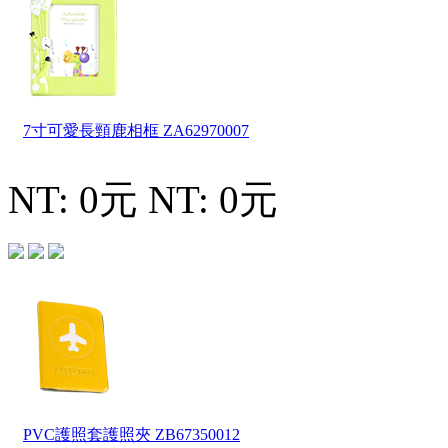
7寸可愛長頸鹿相框
ZA62970007
NT: 0元
NT: 0元
PVC護照套護照夾
ZB67350012