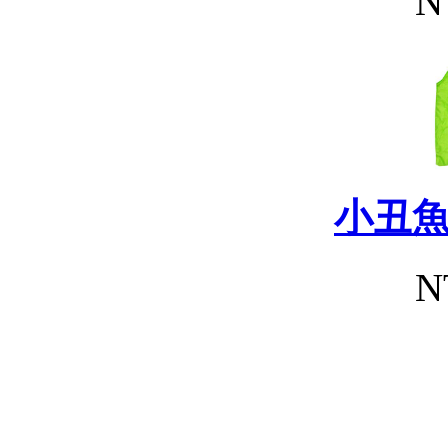
N
小丑
N