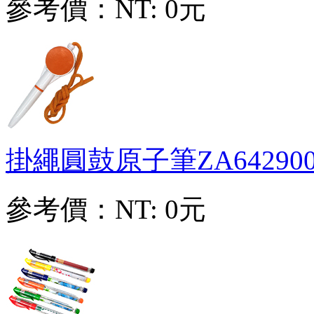
參考價：
NT: 0元
掛繩圓鼓原子筆
ZA64290
參考價：
NT: 0元