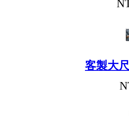
NT
客製大
N