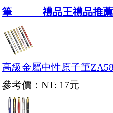
筆 禮品王禮品推薦
高級金屬中性原子筆
ZA58
參考價：
NT: 17元