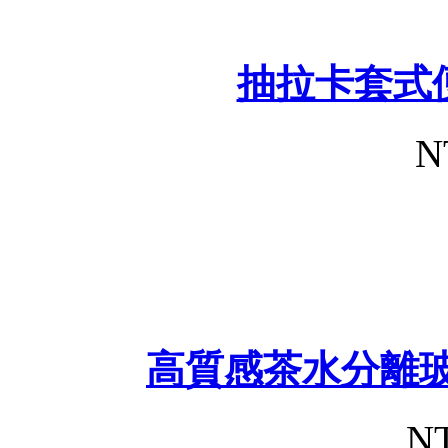
抽拉卡套式
N
高質感茶水分離玻
NT