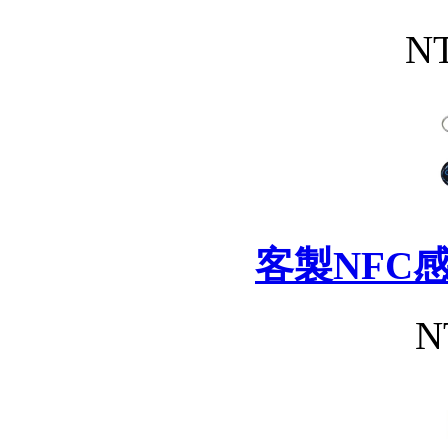
NT
客製NFC
N