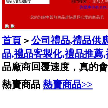
熱門搜索 ：
請加入 
詢價車中有 0 PC
您的詢價車暫無商品趕快選擇心愛的商品吧
首頁
公司禮品,禮品供應
>
品,禮品客製化,禮品推薦
品廠商回覆速度，真的會
熱賣商品
熱賣商品>>