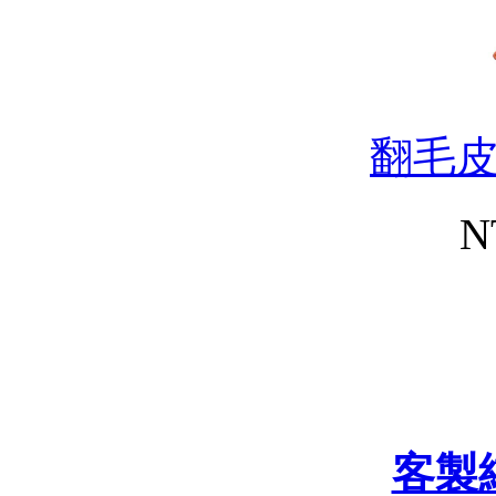
翻毛
N
客製