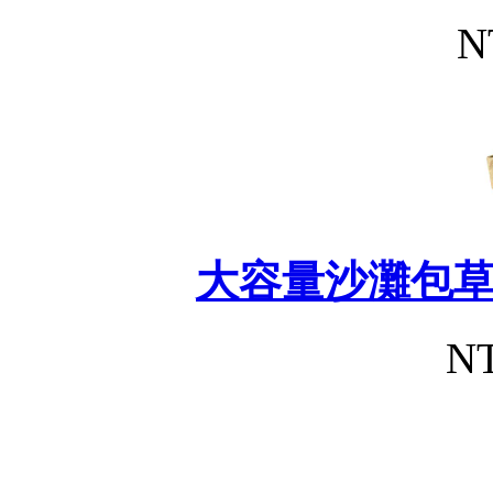
N
大容量沙灘包
NT