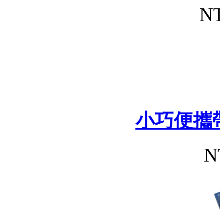
NT
小巧便攜
N