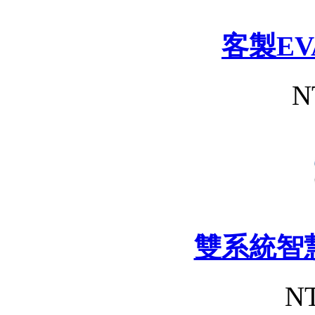
客製E
N
雙系統智
NT