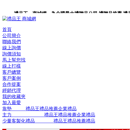
禮品王 商城網 為全國最大禮贈品公司,禮贈品推薦,禮品,
品包裝,禮品卡,企業禮品,禮品小物,高級禮品,禮品網站。
首頁
公司簡介
聯絡我們
線上詢價
詢價須知
馬上幫您找
線上打樣
客戶總覽
客戶案例
合作提案
經銷代理
我的收藏夾
加入最愛
靠墊 禮品王禮品推薦企業禮品
主力 禮品王禮品推薦企業禮品
少量客製化禮品 禮品王禮品推薦禮品