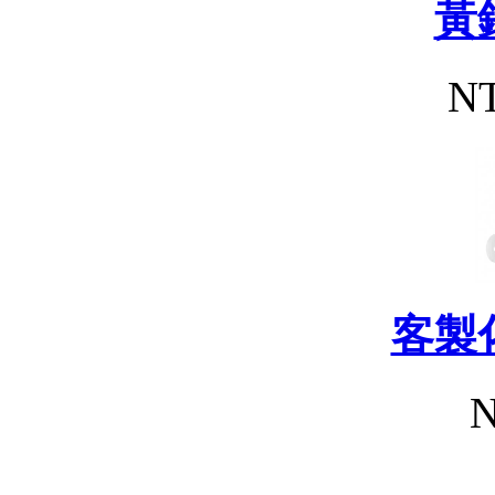
黃
NT
客製
N