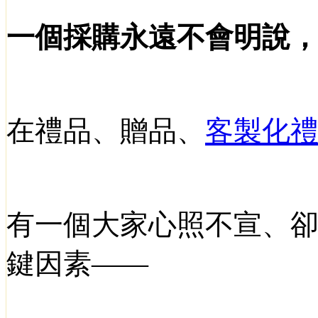
一個採購永遠不會明說
在禮品、贈品、
客製化
有一個大家心照不宣、
鍵因素
——