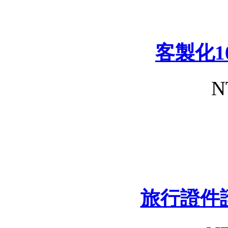
客製化1
N
旅行證件