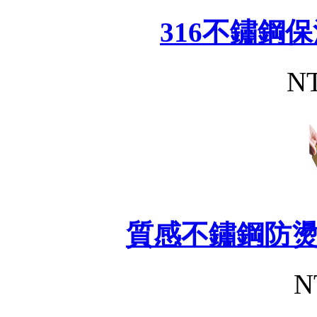
316不鏽鋼
NT
質感不鏽鋼防
N