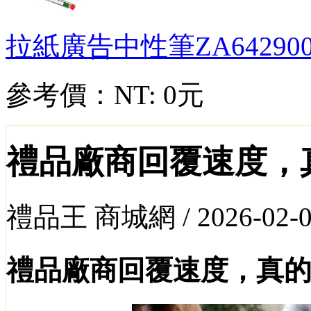
拉紙廣告中性筆
ZA64290
參考價：
NT: 0元
禮品廠商回覆速度，
禮品王 商城網 /
2026-02-
禮品廠商回覆速度，真