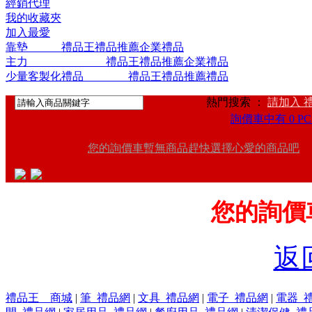
經銷代理
我的收藏夾
加入最愛
靠墊 禮品王禮品推薦企業禮品
主力 禮品王禮品推薦企業禮品
少量客製化禮品 禮品王禮品推薦禮品
熱門搜索 ：
請加入 
詢價車中有 0 PC
您的詢價車暫無商品趕快選擇心愛的商品吧
您的詢價
返
禮品王 商城
|
筆_禮品網
|
文具_禮品網
|
電子_禮品網
|
電器_