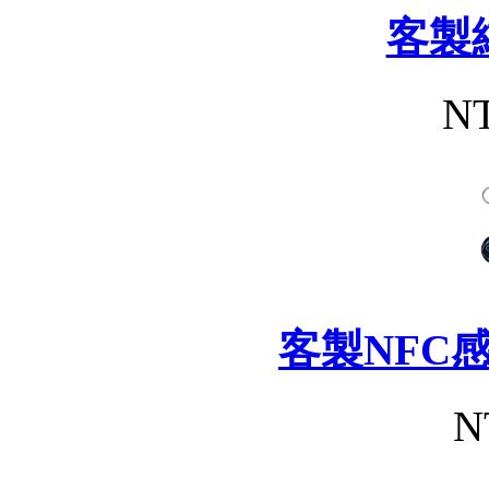
客製
NT
客製NFC
N