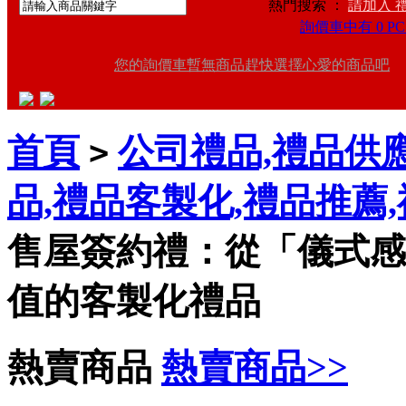
熱門搜索 ：
請加入 
詢價車中有 0 PC
您的詢價車暫無商品趕快選擇心愛的商品吧
首頁
公司禮品,禮品供應
>
品,禮品客製化,禮品推薦
售屋簽約禮：從「儀式感
值的客製化禮品
熱賣商品
熱賣商品>>