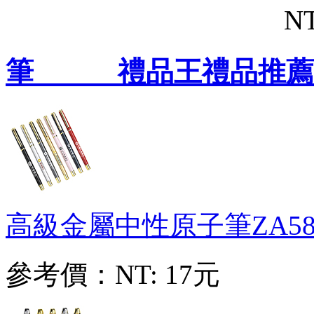
NT
筆 禮品王禮品推薦
高級金屬中性原子筆
ZA58
參考價：
NT: 17元