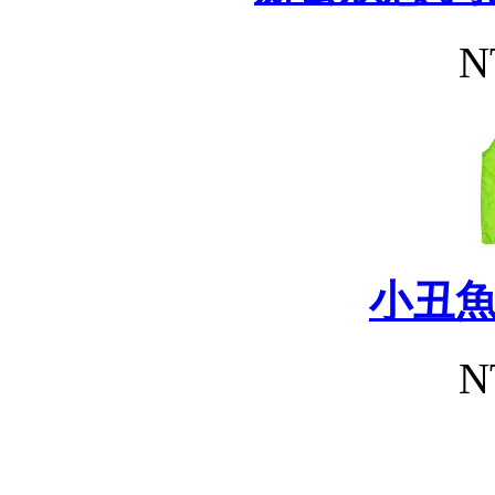
N
小丑
N