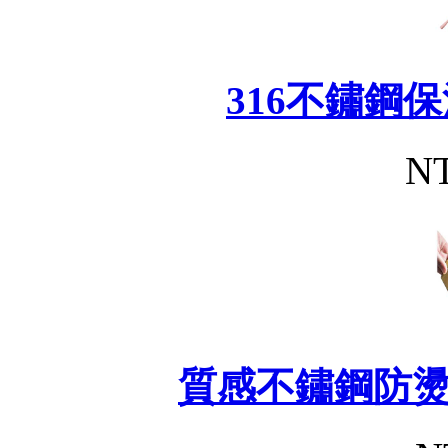
316不鏽鋼
NT
質感不鏽鋼防