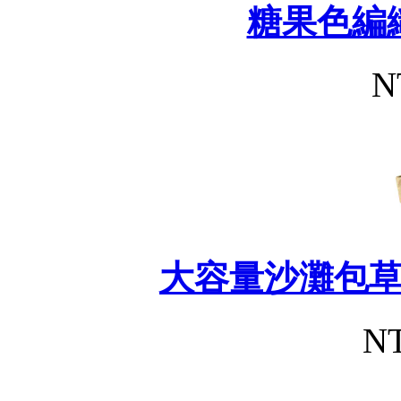
糖果色編
N
大容量沙灘包
NT