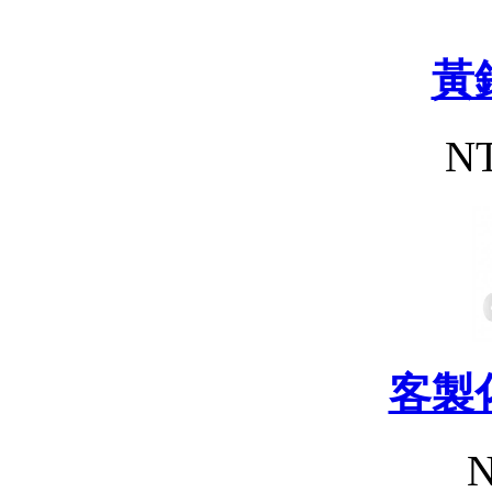
黃
NT
客製
N