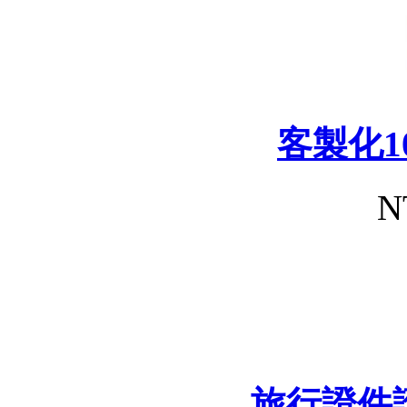
客製化1
N
旅行證件