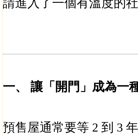
請進入了一個有溫度的
一、
讓「開門」成為一
預售屋通常要等
2
到
3