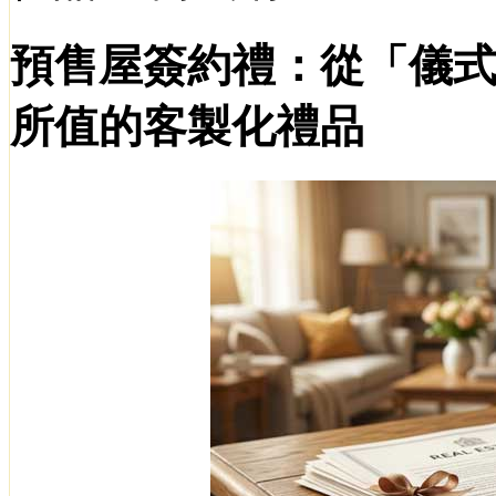
預售屋簽約禮：從「儀
所值的客製化禮品