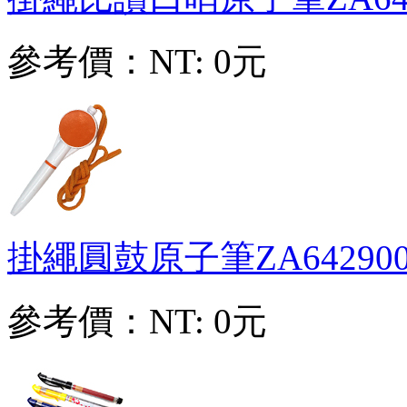
參考價：
NT: 0元
掛繩圓鼓原子筆
ZA64290
參考價：
NT: 0元