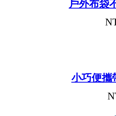
戶外布袋
NT
小巧便攜
N