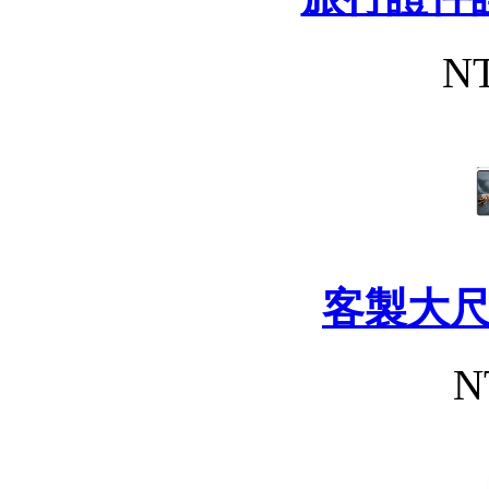
NT
客製大
N