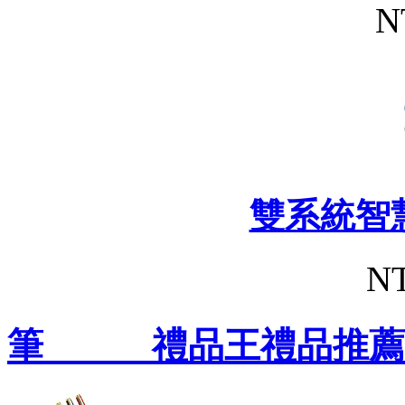
N
雙系統智
NT
筆 禮品王禮品推薦