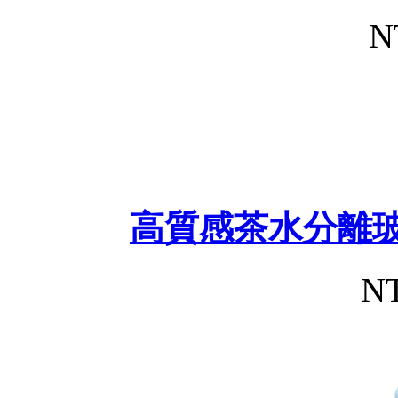
N
高質感茶水分離玻
NT