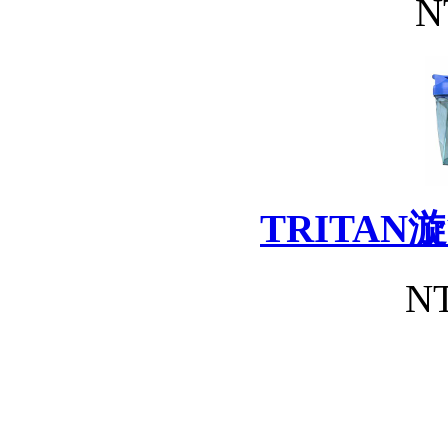
N
TRITA
NT