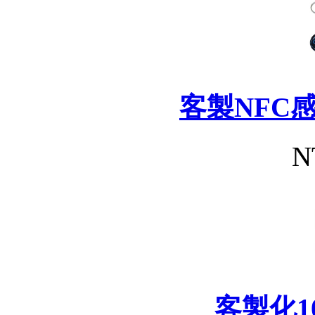
客製NFC
N
客製化1