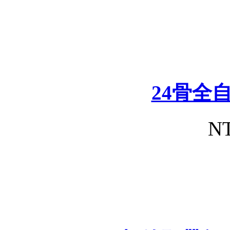
24骨全
NT