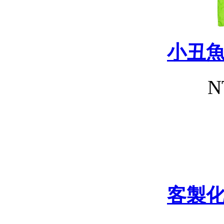
小丑
N
客製