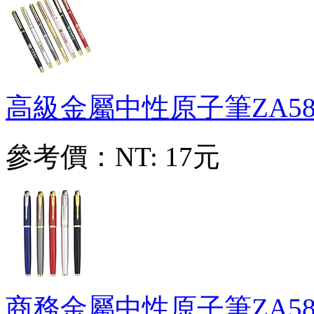
高級金屬中性原子筆
ZA58
參考價：
NT: 17元
商務金屬中性原子筆
ZA58