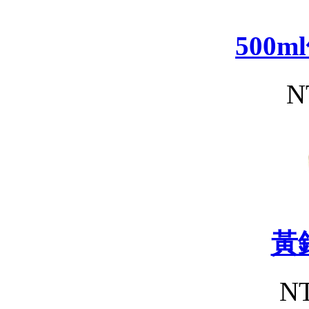
500
N
黃
NT