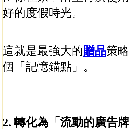
好的度假時光。
這就是最強大的
贈品
策
個「記憶錨點」。
2.
轉化為「流動的廣告