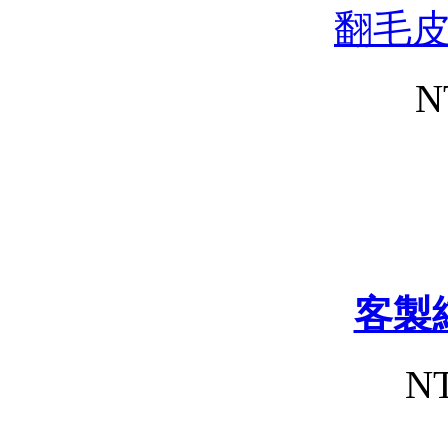
翻毛
N
客製
NT