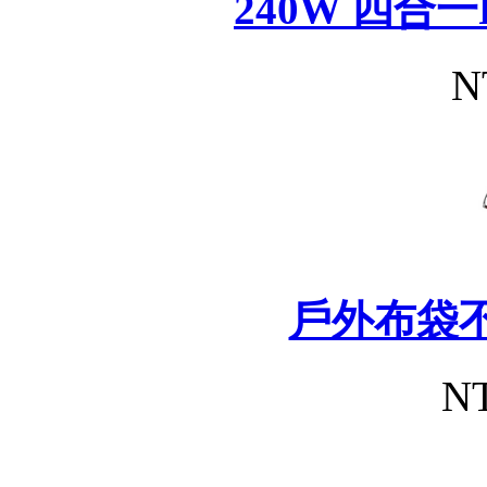
240W 四合
N
戶外布袋
NT