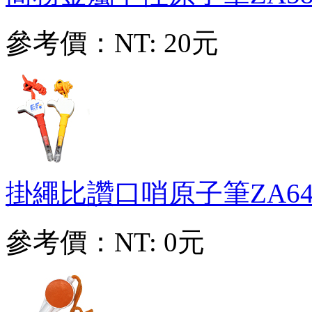
參考價：
NT: 20元
掛繩比讚口哨原子筆
ZA64
參考價：
NT: 0元