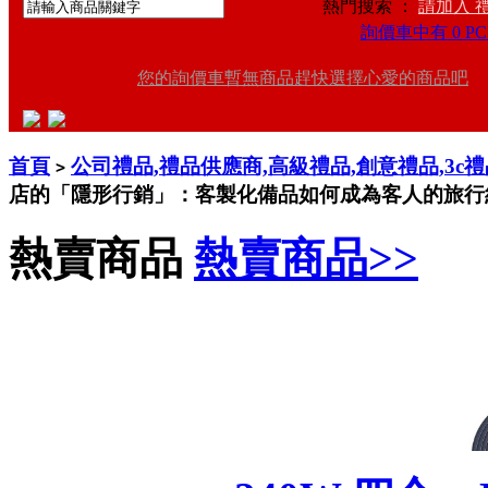
熱門搜索 ：
請加入 
詢價車中有 0 PC
您的詢價車暫無商品趕快選擇心愛的商品吧
首頁
公司禮品,禮品供應商,高級禮品,創意禮品,3c
>
店的「隱形行銷」：客製化備品如何成為客人的旅行
熱賣商品
熱賣商品>>