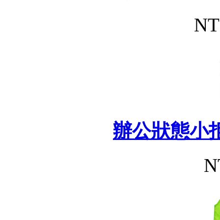
NT
辦公狀態小
N