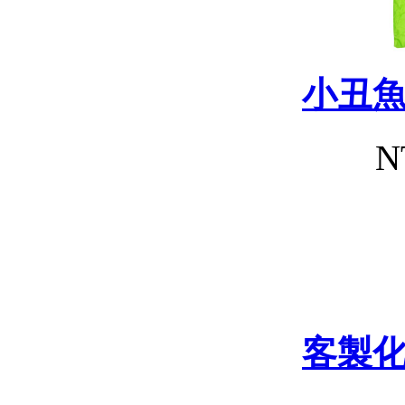
小丑
N
客製