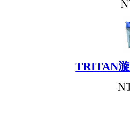
N
TRITA
NT