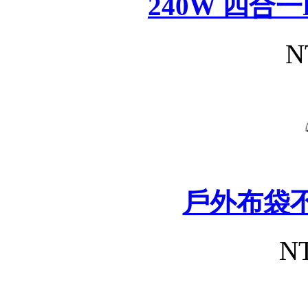
240W 四合
N
戶外布袋
NT