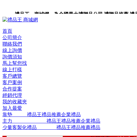
禮品王 商城網 為全國最大禮贈品公司,禮贈品推薦,禮品,
品包裝,禮品卡,企業禮品,禮品小物,高級禮品,禮品網站。
首頁
公司簡介
聯絡我們
線上詢價
詢價須知
馬上幫您找
線上打樣
客戶總覽
客戶案例
合作提案
經銷代理
我的收藏夾
加入最愛
靠墊 禮品王禮品推薦企業禮品
主力 禮品王禮品推薦企業禮品
少量客製化禮品 禮品王禮品推薦禮品