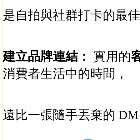
是自拍與社群打卡的最
建立品牌連結：
實用的
消費者生活中的時間，
遠比一張隨手丟棄的
D