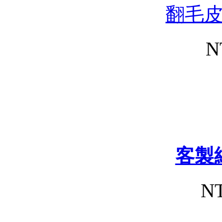
翻毛
N
客製
NT