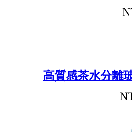
N
高質感茶水分離玻
NT