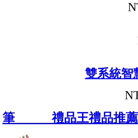
N
雙系統智
NT
筆 禮品王禮品推薦