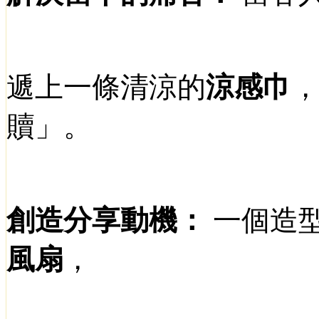
遞上一條清涼的
涼感巾
贖」。
創造分享動機：
一個造
風扇
，