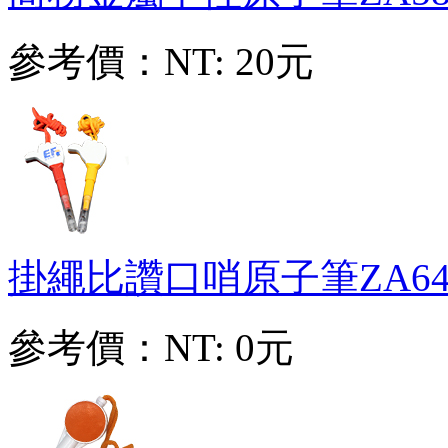
參考價：
NT: 20元
掛繩比讚口哨原子筆
ZA64
參考價：
NT: 0元