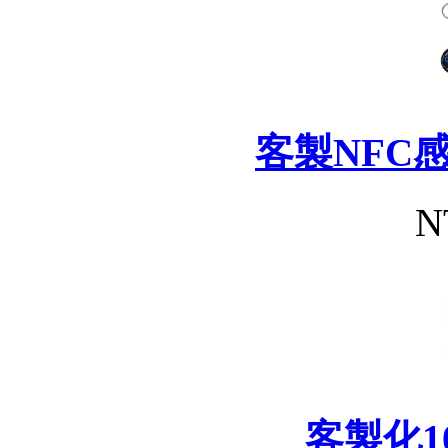
客製NFC
N
客製化1