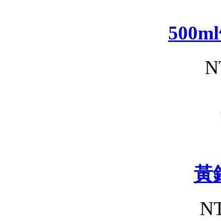
500
N
黃
NT