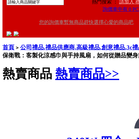
熱門搜索 ：
請加入 
詢價車中有 0 PC
您的詢價車暫無商品趕快選擇心愛的商品吧
首頁
公司禮品,禮品供應商,高級禮品,創意禮品,3c
>
保衛戰：客製化涼感巾與手持風扇，如何從贈品變身
熱賣商品
熱賣商品>>