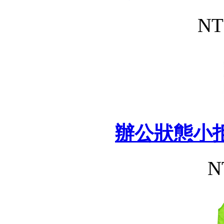
NT
辦公狀態小
N