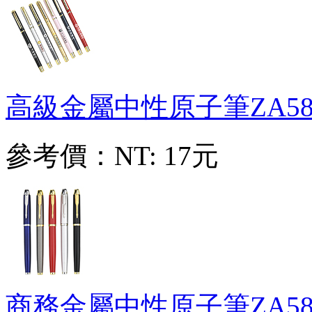
高級金屬中性原子筆
ZA58
參考價：
NT: 17元
商務金屬中性原子筆
ZA58