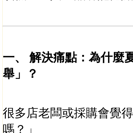
一、
解決痛點：為什麼
舉」？
很多店老闆或採購會覺
嗎？」