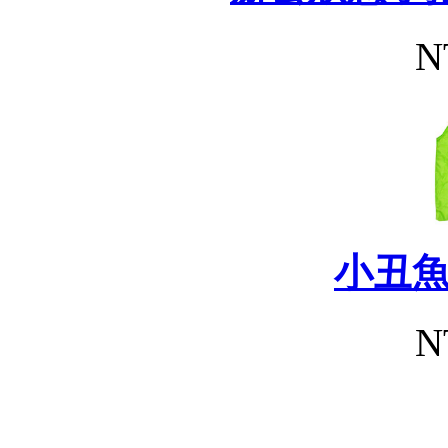
N
小丑
N