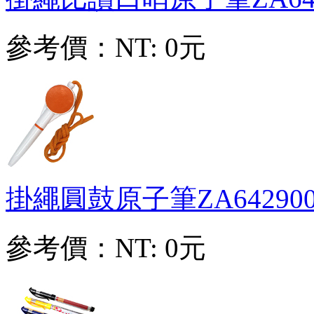
參考價：
NT: 0元
掛繩圓鼓原子筆
ZA64290
參考價：
NT: 0元