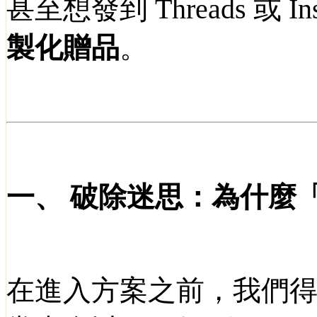
甚至想發到
Threads
或
In
製化贈品
。
一、
破除迷思：為什麼
在進入方案之前，我們