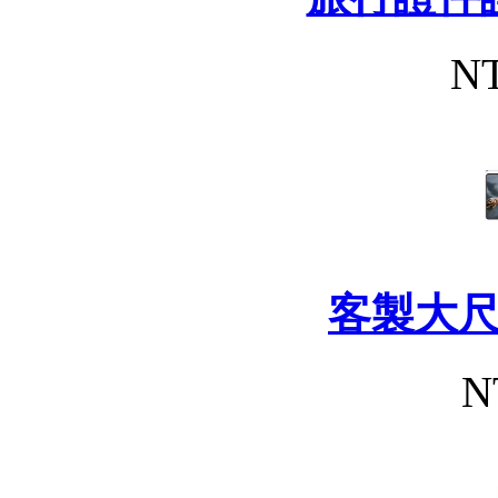
NT
客製大
N