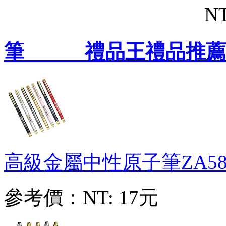
NT
筆 禮品王禮品推薦
高級金屬中性原子筆
ZA58
參考價：
NT: 17元