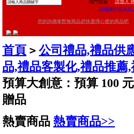
熱門搜索 ：
請加入 
詢價車中有 0 PC
您的詢價車暫無商品趕快選擇心愛的商品吧
首頁
公司禮品,禮品供應
>
品,禮品客製化,禮品推薦
預算大創意：預算 100
贈品
熱賣商品
熱賣商品>>