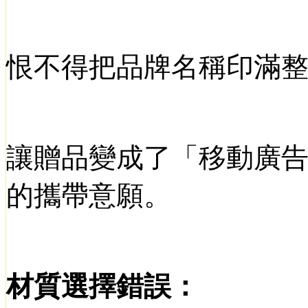
恨不得把品牌名稱印滿
讓贈品變成了「移動廣
的攜帶意願。
材質選擇錯誤：