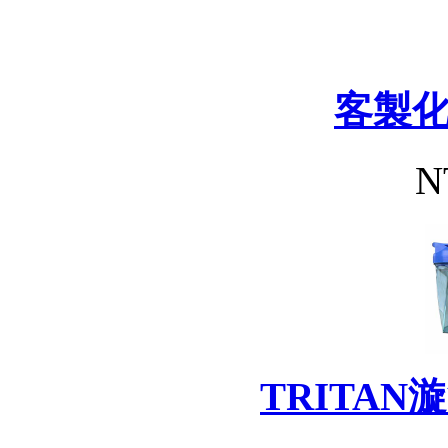
客製
N
TRITA