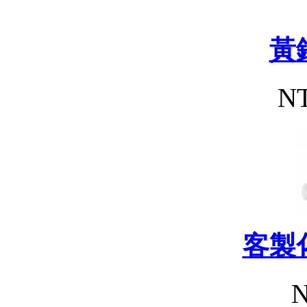
黃
NT
客製
N