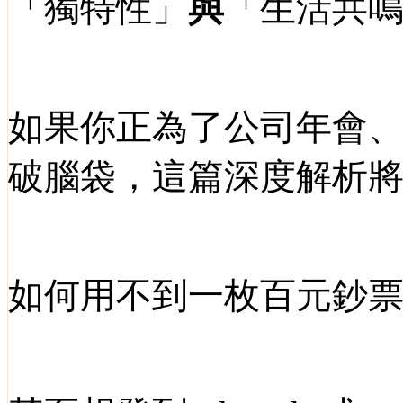
「獨特性」
與
「生活共
如果你正為了公司年會
破腦袋，這篇
深度解析
如何用不到一枚百元鈔