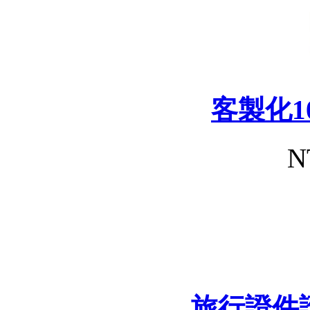
客製化1
N
旅行證件