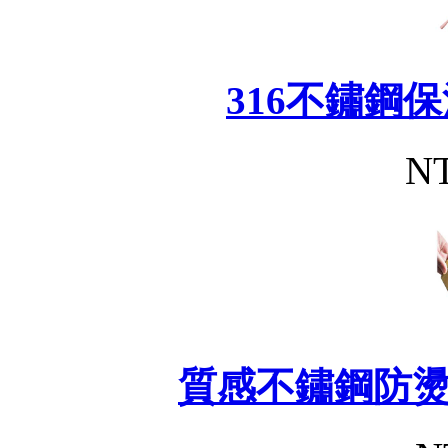
316不鏽鋼
NT
質感不鏽鋼防