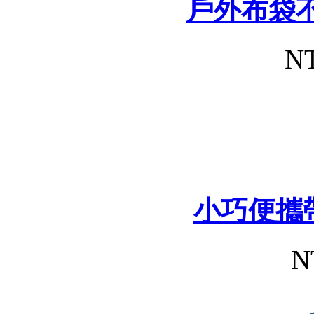
戶外布袋
NT
小巧便攜
N