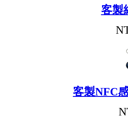
客製
NT
客製NFC
N