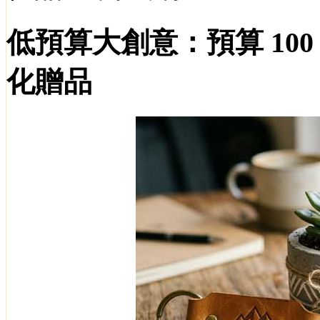
低預算大創意：預算
10
化贈品