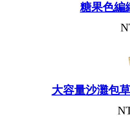
糖果色編
N
大容量沙灘包
NT