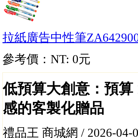
拉紙廣告中性筆
ZA64290
參考價：
NT: 0元
低預算大創意：預算 
感的客製化贈品
禮品王 商城網 /
2026-04-