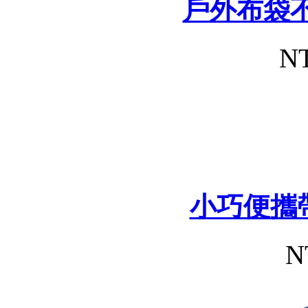
戶外布袋
NT
小巧便攜
N