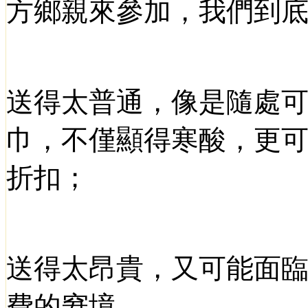
方鄉親來參加，我們到
送得太普通，像是隨處
巾，不僅顯得寒酸，更
折扣；
送得太昂貴，又可能面
費的窘境。