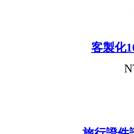
客製化1
N
旅行證件