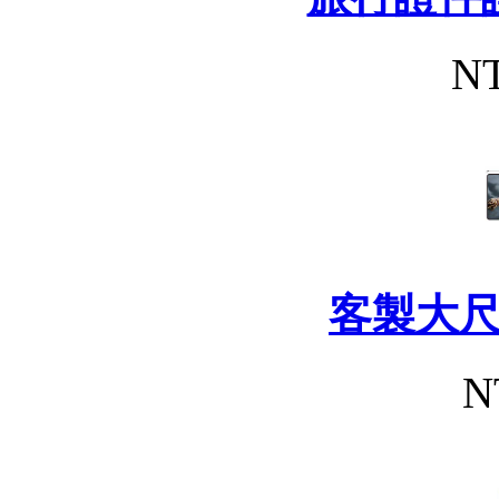
NT
客製大
N