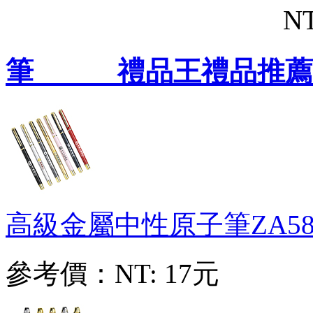
NT
筆 禮品王禮品推薦
高級金屬中性原子筆
ZA58
參考價：
NT: 17元