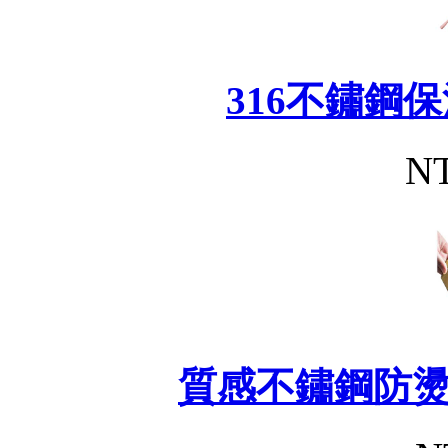
316不鏽鋼
NT
質感不鏽鋼防