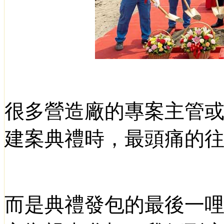
很多營造廠的專案主管
建案典禮時，最頭痛的
而是典禮發包的最後一