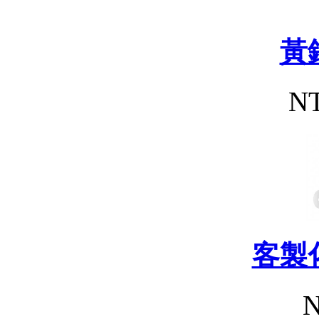
黃
NT
客製
N