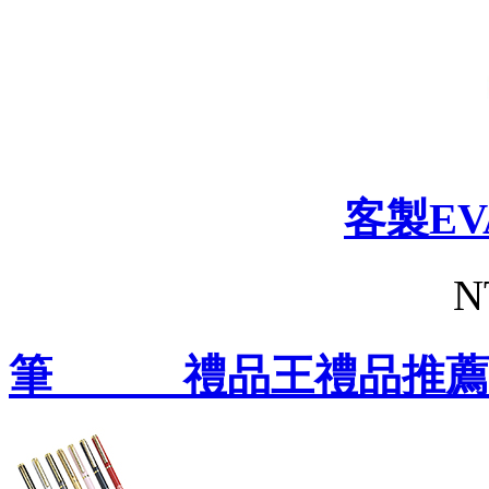
客製E
N
筆 禮品王禮品推薦