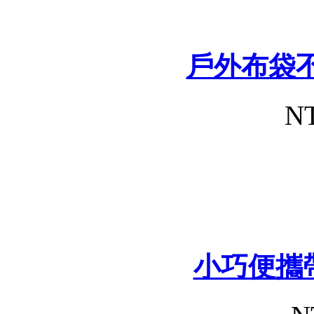
戶外布袋
NT
小巧便攜