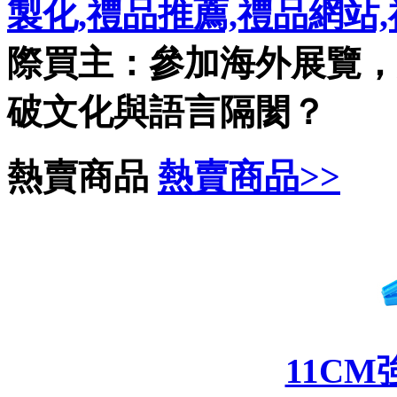
製化,禮品推薦,禮品網站
際買主：參加海外展覽，
破文化與語言隔閡？
熱賣商品
熱賣商品>>
11C