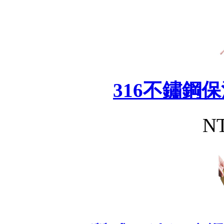
316不鏽鋼
NT