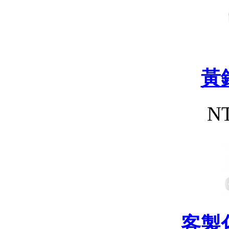
黃
NT
客製