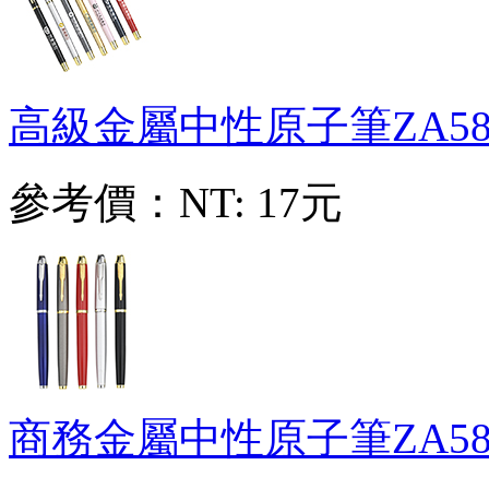
高級金屬中性原子筆
ZA58
參考價：
NT: 17元
商務金屬中性原子筆
ZA58