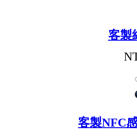
客製
NT
客製NFC