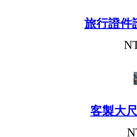
旅行證件
NT
客製大
N