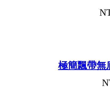
NT
極簡飄帶無
N