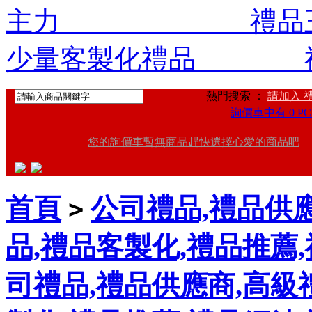
主力 禮品王禮
少量客製化禮品 禮
熱門搜索 ：
請加入 
詢價車中有 0 PC
您的詢價車暫無商品趕快選擇心愛的商品吧
首頁
公司禮品,禮品供應
>
品,禮品客製化,禮品推薦
司禮品,禮品供應商,高級禮