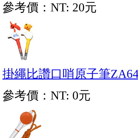
參考價：
NT: 20元
掛繩比讚口哨原子筆
ZA64
參考價：
NT: 0元