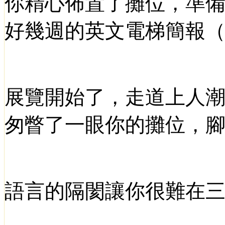
你精心佈置了攤位，準
好幾週的英文電梯簡報
展覽開始了，走道上人
匆瞥了一眼你的攤位，
語言的隔閡讓你很難在