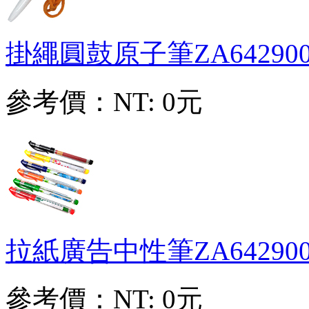
掛繩圓鼓原子筆
ZA64290
參考價：
NT: 0元
拉紙廣告中性筆
ZA64290
參考價：
NT: 0元