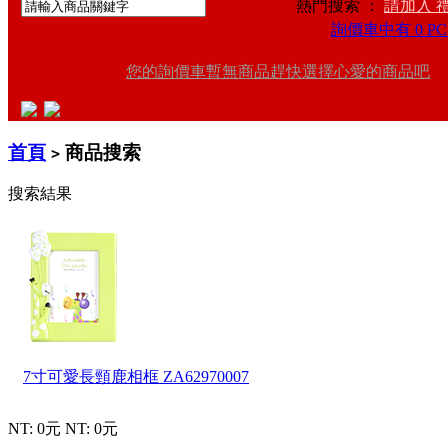
熱門搜索 ：
請加入 
詢價車中有 0 PC
您的詢價車暫無商品趕快選擇心愛的商品吧
首頁
商品搜索
>
搜索結果
7寸可愛長頸鹿相框
ZA62970007
NT: 0元
NT: 0元