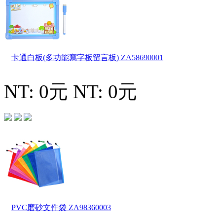
卡通白板(多功能寫字板留言板)
ZA58690001
NT: 0元
NT: 0元
PVC磨砂文件袋
ZA98360003