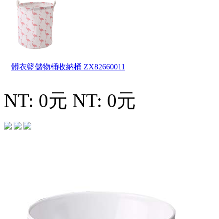
髒衣籃儲物桶收納桶
ZX82660011
NT: 0元
NT: 0元