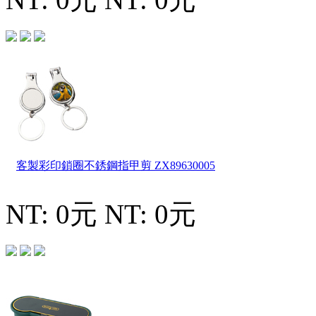
客製彩印鎖圈不銹鋼指甲剪
ZX89630005
NT: 0元
NT: 0元