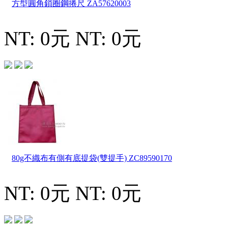
方型圓角鎖圈鋼捲尺
ZA57620003
NT: 0元
NT: 0元
80g不織布有側有底提袋(雙提手)
ZC89590170
NT: 0元
NT: 0元