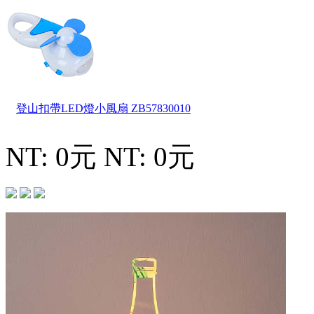
登山扣帶LED燈小風扇
ZB57830010
NT: 0元
NT: 0元