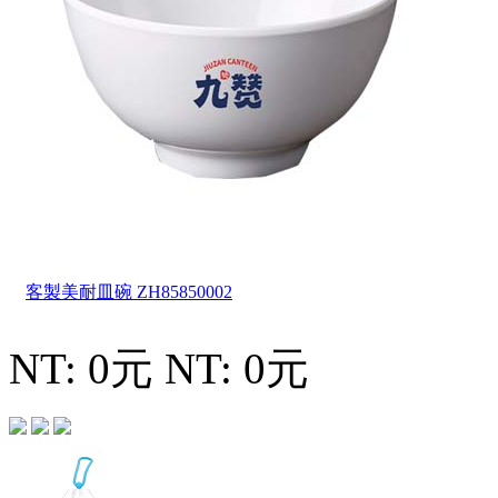
客製美耐皿碗
ZH85850002
NT: 0元
NT: 0元