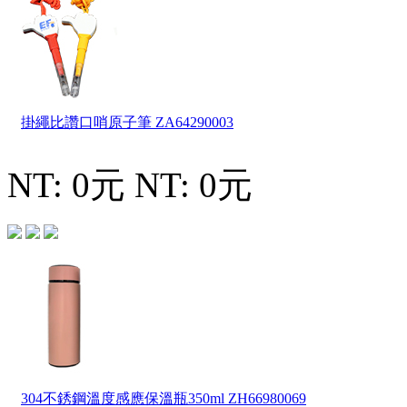
掛繩比讚口哨原子筆
ZA64290003
NT: 0元
NT: 0元
304不銹鋼溫度感應保溫瓶350ml
ZH66980069