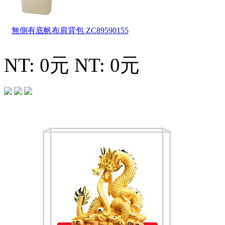
無側有底帆布肩背包
ZC89590155
NT: 0元
NT: 0元