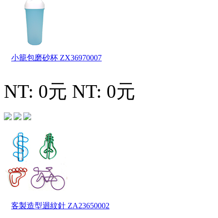
小籠包磨砂杯
ZX36970007
NT: 0元
NT: 0元
客製造型迴紋針
ZA23650002