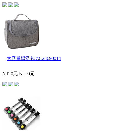
大容量盥洗包
ZC28690014
NT: 0元
NT: 0元