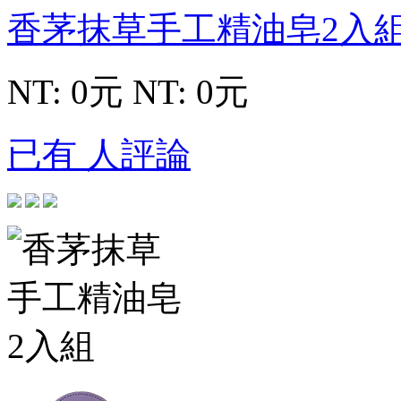
香茅抹草手工精油皂2入
NT: 0元
NT: 0元
已有 人評論