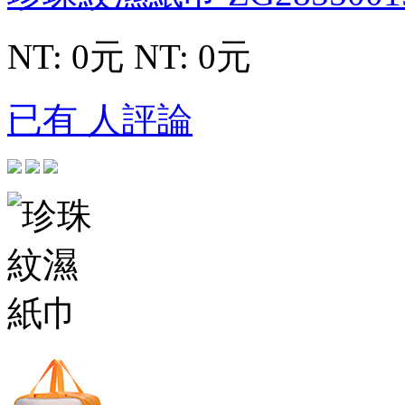
NT: 0元
NT: 0元
已有 人評論