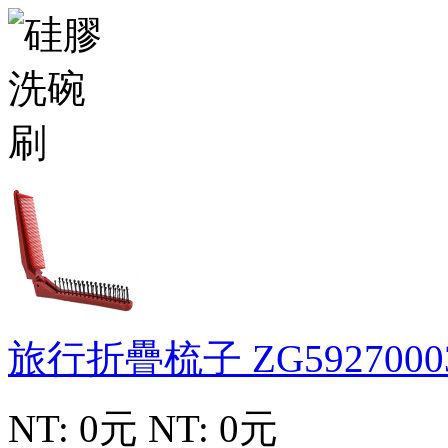
旅行折疊梳子
ZG5927000
NT: 0元
NT: 0元