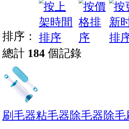
排序：
總計
184
個記錄
刷毛器粘毛器除毛器除毛