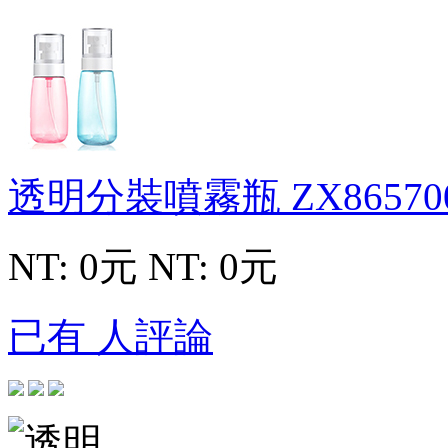
透明分裝噴霧瓶
ZX86570
NT: 0元
NT: 0元
已有 人評論