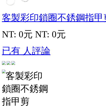
客製彩印鎖圈不銹鋼指甲
NT: 0元
NT: 0元
已有 人評論