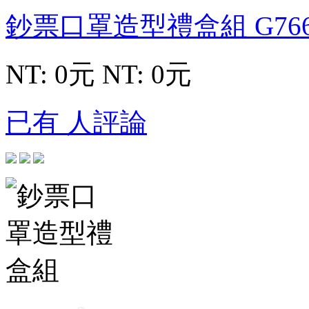
鈔票口罩造型禮盒組
G76
NT: 0元
NT: 0元
已有 人評論