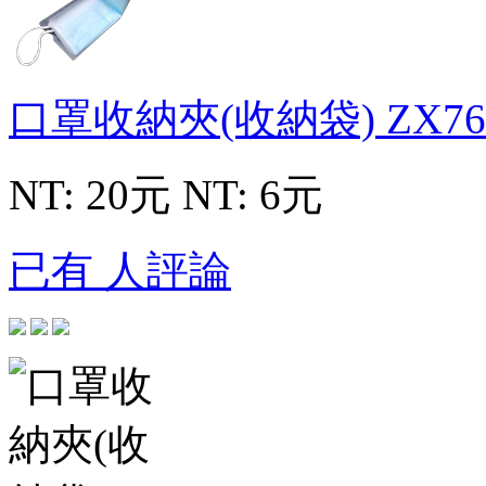
口罩收納夾(收納袋)
ZX76
NT: 20元
NT: 6元
已有 人評論