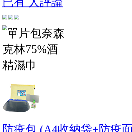
已有 人評論
防疫包 (A4收納袋+防疫