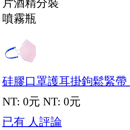
硅膠口罩護耳掛鉤鬆緊帶
NT: 0元
NT: 0元
已有 人評論