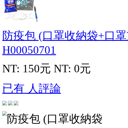
防疫包 (口罩收納袋+口
H00050701
NT: 150元
NT: 0元
已有 人評論