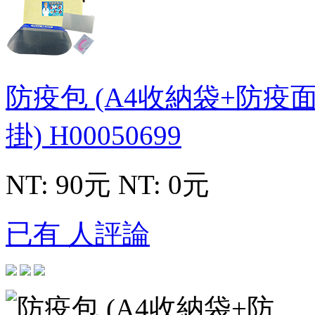
防疫包 (A4收納袋+防
掛)
H00050699
NT: 90元
NT: 0元
已有 人評論