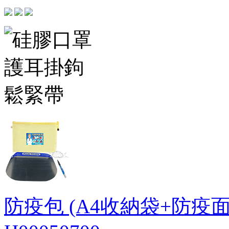
防疫包 (A4收納袋+防疫