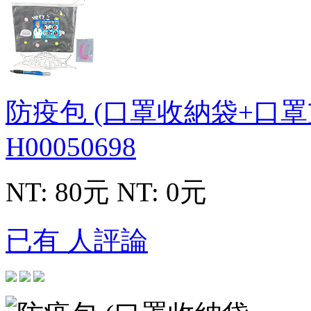
防疫包 (口罩收納袋+口
H00050698
NT: 80元
NT: 0元
已有 人評論