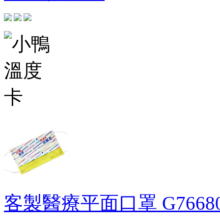
客製醫療平面口罩
G7668