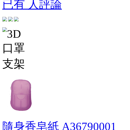
已有 人評論
隨身香皂紙
A36790001