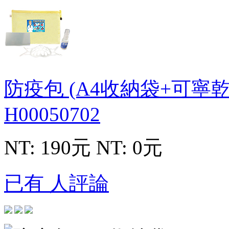
防疫包 (A4收納袋+可寧
H00050702
NT: 190元
NT: 0元
已有 人評論