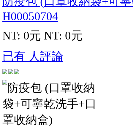
防疫包 (口罩收納袋+可
H00050704
NT: 0元
NT: 0元
已有 人評論