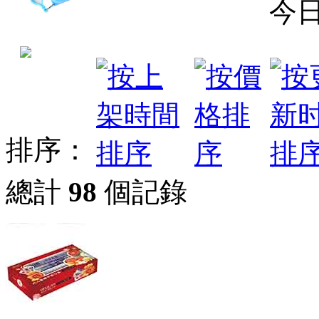
今
排序：
總計
98
個記錄