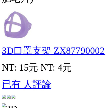
3D口罩支架
ZX87790002
NT: 15元
NT: 4元
已有 人評論