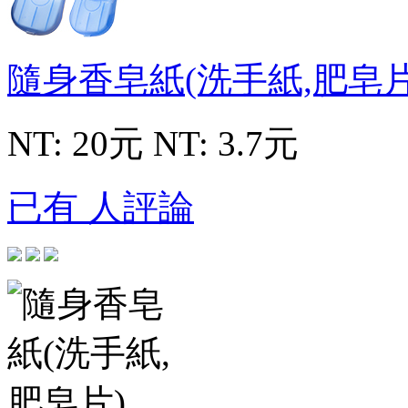
隨身香皂紙(洗手紙,肥皂
NT: 20元
NT: 3.7元
已有 人評論