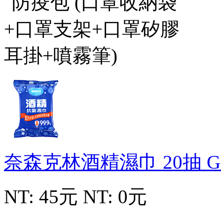
奈森克林酒精濕巾 20抽
G
NT: 45元
NT: 0元