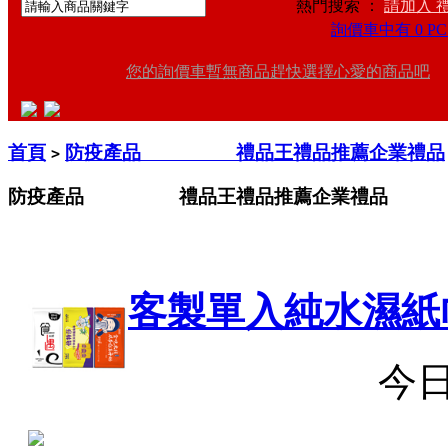
熱門搜索 ：
請加入 
詢價車中有 0 PC
您的詢價車暫無商品趕快選擇心愛的商品吧
首頁
防疫產品 禮品王禮品推薦企業禮品
>
防疫產品 禮品王禮品推薦企業禮品
客製單入純水濕紙
今