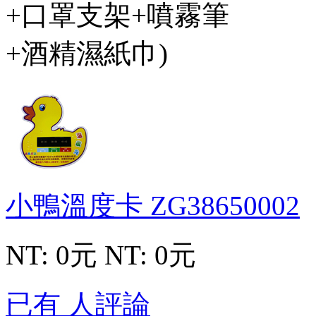
小鴨溫度卡
ZG38650002
NT: 0元
NT: 0元
已有 人評論