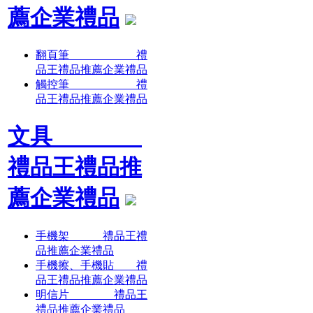
薦企業禮品
翻頁筆 禮
品王禮品推薦企業禮品
觸控筆 禮
品王禮品推薦企業禮品
文具
禮品王禮品推
薦企業禮品
手機架 禮品王禮
品推薦企業禮品
手機擦、手機貼 禮
品王禮品推薦企業禮品
明信片 禮品王
禮品推薦企業禮品