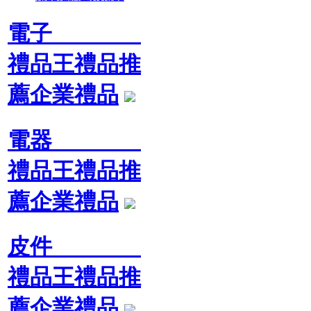
電子
禮品王禮品推
薦企業禮品
電器
禮品王禮品推
薦企業禮品
皮件
禮品王禮品推
薦企業禮品