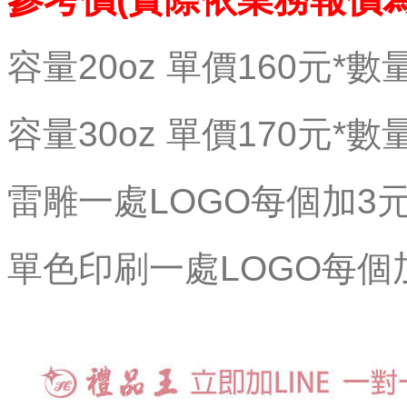
容量20oz 單價160元*數量
容量30oz 單價170元*數量
雷雕一處LOGO每個加3
單色印刷一處LOGO每個