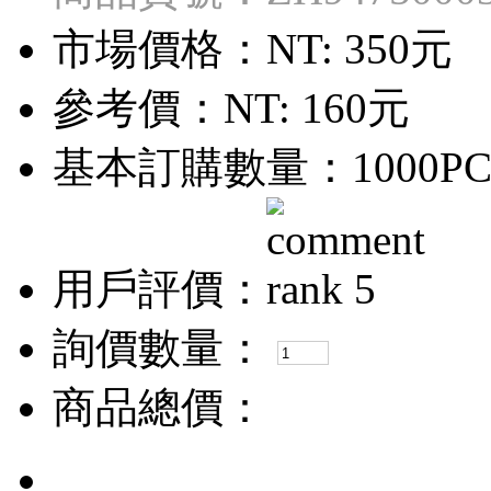
市場價格：
NT: 350元
參考價：
NT: 160元
基本訂購數量：1000PC
用戶評價：
詢價數量：
商品總價：