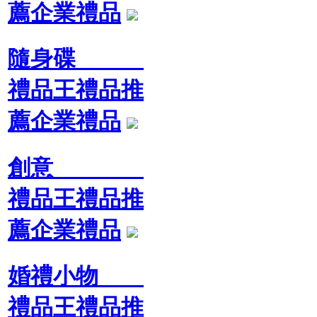
薦企業禮品
隨身碟
禮品王禮品推
薦企業禮品
創意
禮品王禮品推
薦企業禮品
婚禮小物
禮品王禮品推