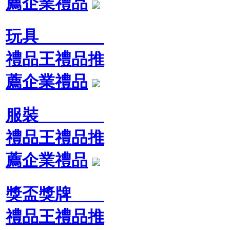
薦企業禮品
玩具
禮品王禮品推
薦企業禮品
服裝
禮品王禮品推
薦企業禮品
獎盃獎牌
禮品王禮品推