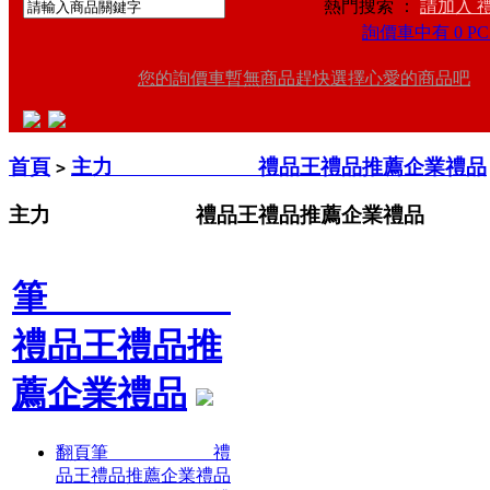
熱門搜索 ：
請加入 
詢價車中有 0 PC
您的詢價車暫無商品趕快選擇心愛的商品吧
首頁
主力 禮品王禮品推薦企業禮品
>
主力 禮品王禮品推薦企業禮品
筆
禮品王禮品推
薦企業禮品
翻頁筆 禮
品王禮品推薦企業禮品