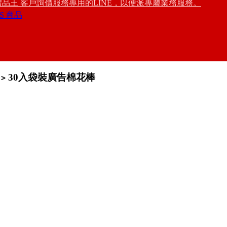
禮品王 客戶詢價服務專用的LINE，以便派專屬業務服務。
S 商品
30入袋裝廣告棉花棒
>