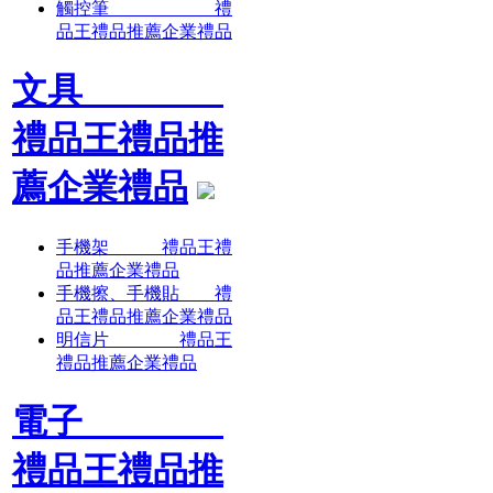
觸控筆 禮
品王禮品推薦企業禮品
文具
禮品王禮品推
薦企業禮品
手機架 禮品王禮
品推薦企業禮品
手機擦、手機貼 禮
品王禮品推薦企業禮品
明信片 禮品王
禮品推薦企業禮品
電子
禮品王禮品推