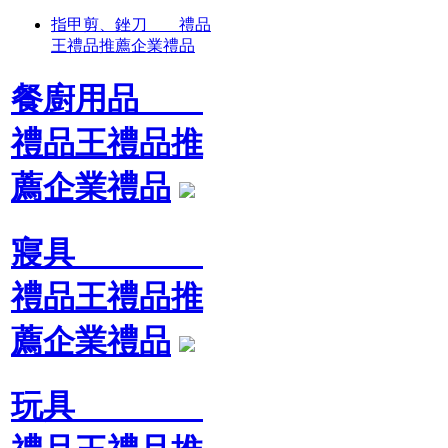
指甲剪、銼刀 禮品
王禮品推薦企業禮品
餐廚用品
禮品王禮品推
薦企業禮品
寢具
禮品王禮品推
薦企業禮品
玩具