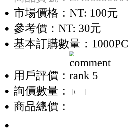
市場價格：
NT: 100元
參考價：
NT: 30元
基本訂購數量：1000PC
用戶評價：
詢價數量：
商品總價：