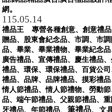
。
網
115.05.14
禮品王
專營各種
創意
、
創意禮品
贈品
、
股東會紀念品
、
市調
、
市調
品
、
畢業
、
畢業禮物
、
畢業紀念品
廣告禮品
、
宣傳禮品
、
慶生禮品
、
禮品
、
環保
、
環保禮品
、
百貨公司
禮品
、
品牌
、
品牌禮品
、
摸彩禮品
情人節禮品
、
情人節禮物
、
勞動節
品
、
端午節禮品
、
父親節禮品
、
重
、
筆
禮品
牙禮品
、
年節禮品
、
文