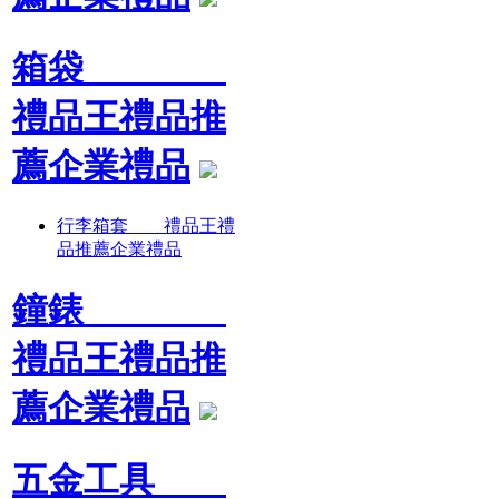
箱袋
禮品王禮品推
薦企業禮品
行李箱套 禮品王禮
品推薦企業禮品
鐘錶
禮品王禮品推
薦企業禮品
五金工具