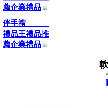
薦企業禮品
伴手禮
禮品王禮品推
薦企業禮品