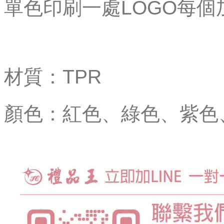
單色印刷一處LOGO每個
材質：TPR
顏色：紅色、綠色、紫色