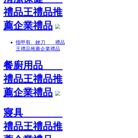
禮品王禮品推
薦企業禮品
指甲剪、銼刀 禮品
王禮品推薦企業禮品
餐廚用品
禮品王禮品推
薦企業禮品
寢具
禮品王禮品推