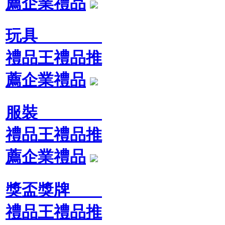
薦企業禮品
玩具
禮品王禮品推
薦企業禮品
服裝
禮品王禮品推
薦企業禮品
獎盃獎牌
禮品王禮品推