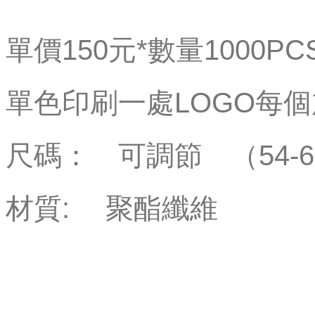
單價150元*數量1000PC
單色印刷一處LOGO每個
尺碼： 可調節 （54-6
材質: 聚酯纖維