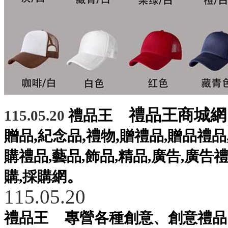
禮品王商城網
115.05.20
 禮品王
,
,
,
贈品
紀念品
禮物
贈禮品
,
贈品禮品
購禮品
,
藝品
,
飾品
,
精品
,
廣告
,
廣告
。
購
,
採購網
115.05.20
禮品王
專營各種
創意
、
創意禮品