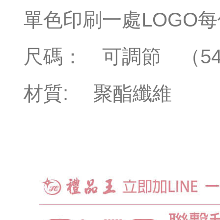
單色印刷一處LOGO每
尺碼： 可調節 （54-
材質: 聚酯纖維