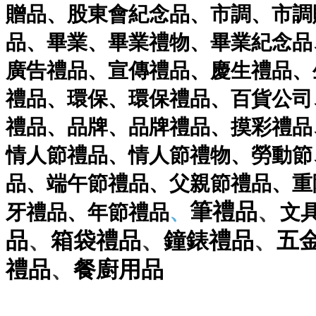
贈品
、
股東會紀念品
、
市調
、
市調
品
、
畢業
、
畢業禮物
、
畢業紀念品
廣告禮品
、
宣傳禮品
、
慶生禮品
、
禮品
、
環保
、
環保禮品
、
百貨公司
禮品
、
品牌
、
品牌禮品
、
摸彩禮品
情人節禮品
、
情人節禮物
、
勞動節
品
、
端午節禮品
、
父親節禮品
、
重
、
筆
禮品
牙禮品
、
年節禮品
、
文
、
、
、
品
箱袋
禮品
鐘錶
禮品
五
、
禮品
餐廚用品