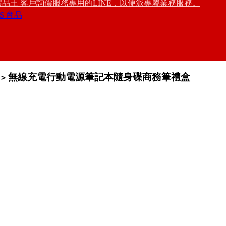
禮品王 客戶詢價服務專用的LINE，以便派專屬業務服務。
S 商品
無線充電行動電源筆記本隨身碟商務筆禮盒
>