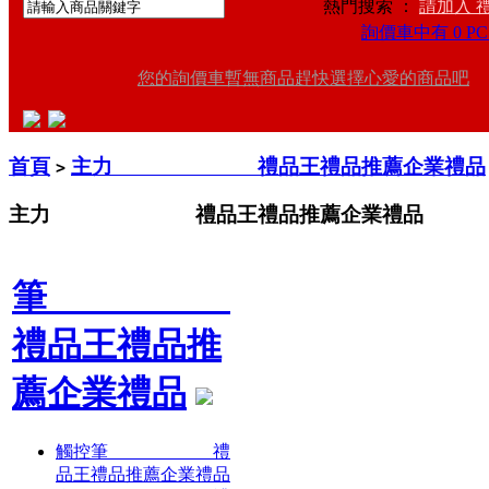
熱門搜索 ：
請加入 
詢價車中有 0 PC
您的詢價車暫無商品趕快選擇心愛的商品吧
首頁
主力 禮品王禮品推薦企業禮品
>
主力 禮品王禮品推薦企業禮品
筆
禮品王禮品推
薦企業禮品
觸控筆 禮
品王禮品推薦企業禮品