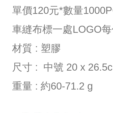
單價120元*數量1000P
車縫布標一處LOGO每
材質 : 塑膠
尺寸 : 中號 20 x 26.5c
重量 : 約60-71.2 g