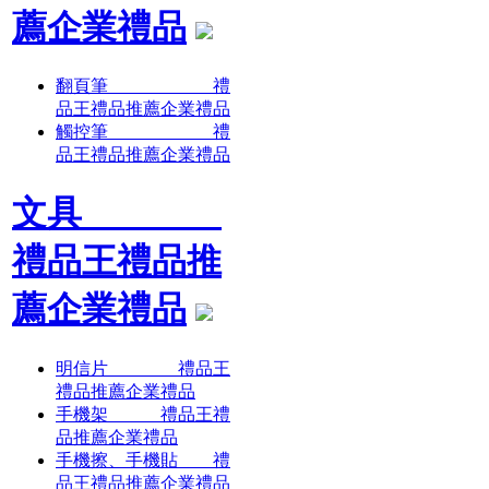
薦企業禮品
翻頁筆 禮
品王禮品推薦企業禮品
觸控筆 禮
品王禮品推薦企業禮品
文具
禮品王禮品推
薦企業禮品
明信片 禮品王
禮品推薦企業禮品
手機架 禮品王禮
品推薦企業禮品
手機擦、手機貼 禮
品王禮品推薦企業禮品