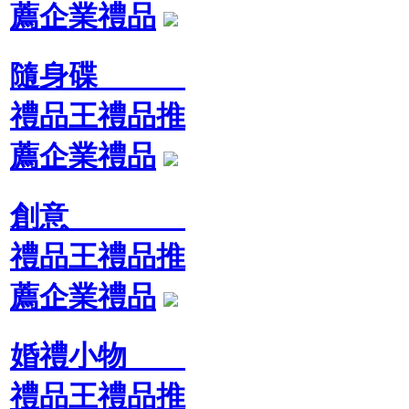
薦企業禮品
隨身碟
禮品王禮品推
薦企業禮品
創意
禮品王禮品推
薦企業禮品
婚禮小物
禮品王禮品推