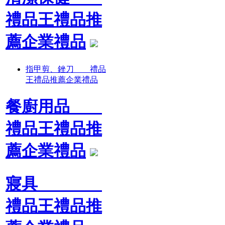
禮品王禮品推
薦企業禮品
指甲剪、銼刀 禮品
王禮品推薦企業禮品
餐廚用品
禮品王禮品推
薦企業禮品
寢具
禮品王禮品推