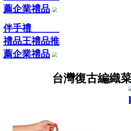
薦企業禮品
伴手禮
禮品王禮品推
薦企業禮品
台灣復古編織